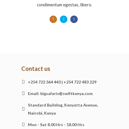
condimentum egestas, libero.
Contact us
+254 722 364 443 | +254 722 483 229
Email: bigsafaris@swiftkenya.com
Standard Building, Kenyatta Avenue,
Nairobi, Kenya
Mon - Sat 8.00 Hrs - 18.00 Hrs